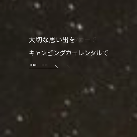
大切な思い出を
キャンピングカーレンタルで
HERE
HERE
HERE
HERE