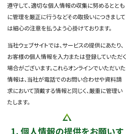
遵守して、適切な個人情報の収集に努めるととも
LEDビジョン
に管理を厳正に行うなどその取扱いにつきまして
会社紹介
は細心の注意を払うよう心掛けております。
お知らせ
当社ウェブサイトでは、サービスの提供にあたり、
お客様の個人情報を入力または登録していただく
採用情報
場合がございます。これらオンラインでいただいた
お問い合わせ
情報は、当社が電話でのお問い合わせや資料請
求において頂戴する情報と同じく、厳重に管理い
たします。
1. 個人情報の提供をお願いす