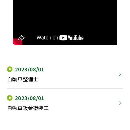
LEDビジョン
会社紹介
お知らせ
採用情報
お問い合わせ
2023/08/01
自動車整備士
2023/08/01
自動車鈑金塗装工