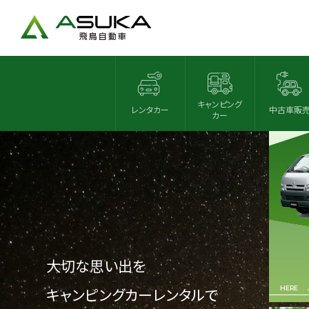
RE
レンタ
キャンピング
レンタカー
中古車販
カー
大切な思い出を
キャンピングカーレンタルで
HERE