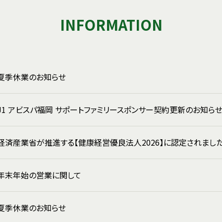
INFORMATION
夏季休業のお知らせ
J1 アビスパ福岡 サポートファミリースポンサー契約更新のお知ら
経済産業省が推進する【健康経営優良法人2026】に認定されまし
年末年始の営業に関して
夏季休業のお知らせ