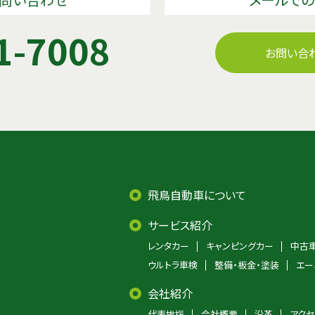
1-7008
お問い合
飛鳥自動車について
サービス紹介
レンタカー
キャンピングカー
中古
ウルトラ車検
整備・板金・塗装
エー
会社紹介
代表挨拶
会社概要
沿革
アクセ