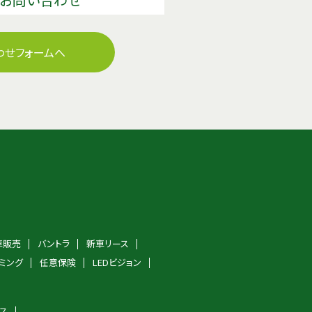
わせフォームへ
車販売
バントラ
新車リース
ミング
任意保険
LEDビジョン
ス