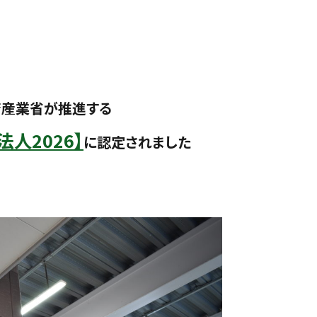
済産業省が推進する
人2026】
に認定されました