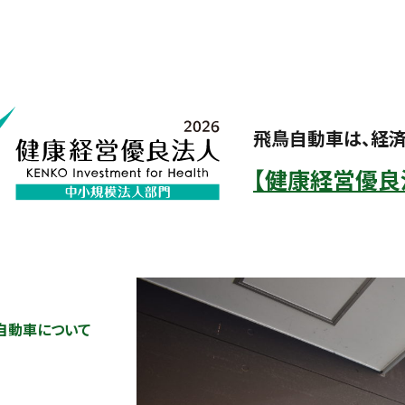
飛鳥自動車は、経
【健康経営優良法
自動車について