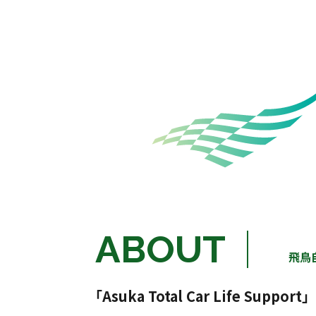
ABOUT
飛鳥
「Asuka Total Car Life Support」