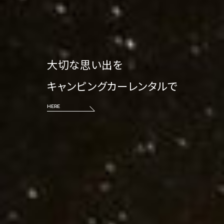
大切な思い出を
キャンピングカーレンタルで
HERE
HERE
HERE
HERE