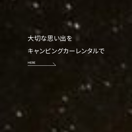
大切な思い出を
キャンピングカーレンタルで
HERE
HERE
HERE
HERE