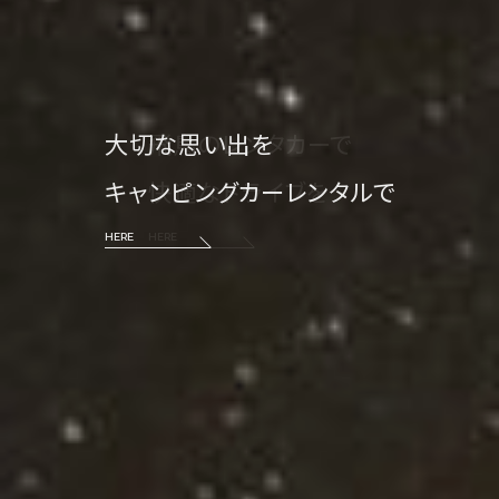
大切な思い出を
キャンピングカーレンタルで
HERE
HERE
HERE
HERE