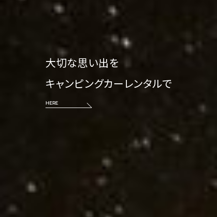
大切な思い出を
キャンピングカーレンタルで
HERE
HERE
HERE
HERE