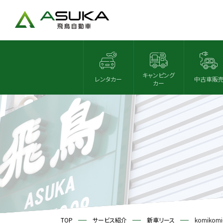
キャンピング
レンタカー
中古車販
カー
TOP
サービス紹介
新車リース
komikomi