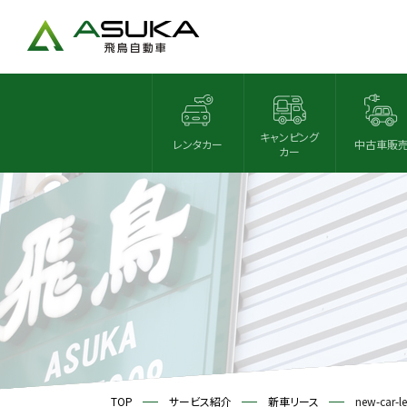
キャンピング
レンタカー
中古車販
カー
TOP
サービス紹介
新車リース
new-car-l