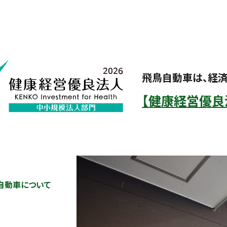
飛鳥自動車は、経
【健康経営優良法
自動車について