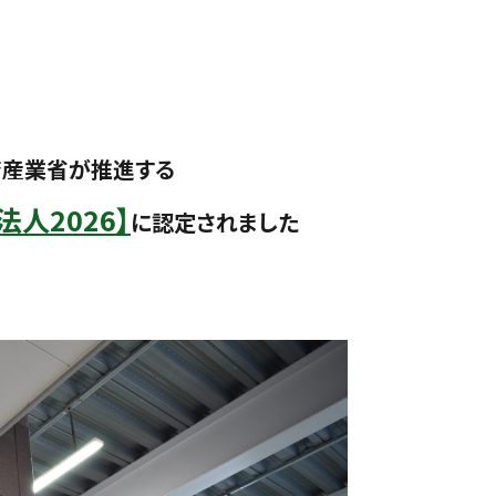
済産業省が推進する
人2026】
に認定されました