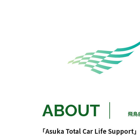
ABOUT
飛鳥
「Asuka Total Car Life Support」