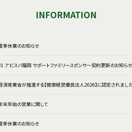
INFORMATION
夏季休業のお知らせ
J1 アビスパ福岡 サポートファミリースポンサー契約更新のお知ら
経済産業省が推進する【健康経営優良法人2026】に認定されまし
年末年始の営業に関して
夏季休業のお知らせ