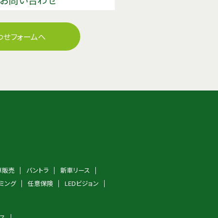
わせフォームへ
車販売
バントラ
新車リース
ミング
任意保険
LEDビジョン
ス