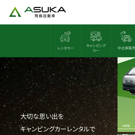
RE
レンタ
キャンピング
レンタカー
中古車販
カー
大切な思い出を
キャンピングカーレンタルで
HERE