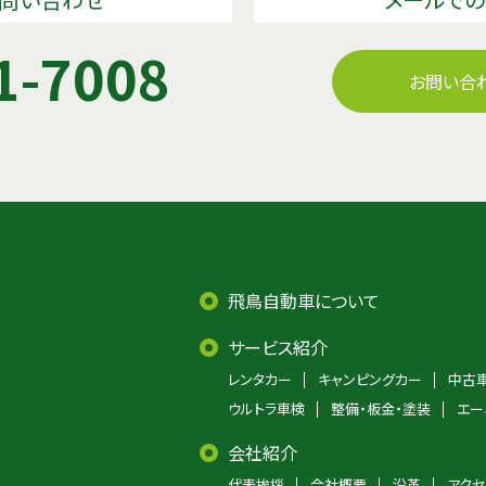
1-7008
お問い合
飛鳥自動車について
サービス紹介
レンタカー
キャンピングカー
中古
ウルトラ車検
整備・板金・塗装
エー
会社紹介
代表挨拶
会社概要
沿革
アクセ